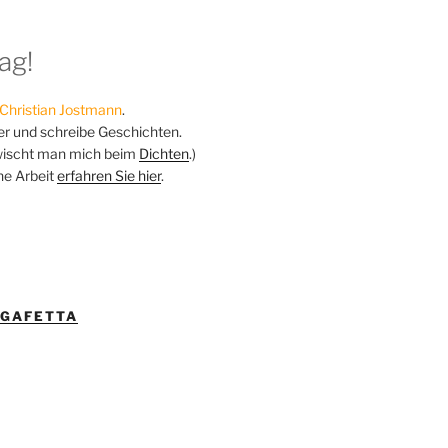
ag!
Christian Jostmann
.
ker und schreibe Geschichten.
ischt man mich beim
Dichten
.)
ne Arbeit
erfahren Sie hier
.
IGAFETTA