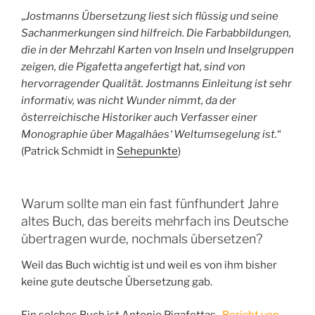
„
Jostmanns Übersetzung liest sich flüssig und seine
Sachanmerkungen sind hilfreich. Die Farbabbildungen,
die in der Mehrzahl Karten von Inseln und Inselgruppen
zeigen, die Pigafetta angefertigt hat, sind von
hervorragender Qualität. Jostmanns Einleitung ist sehr
informativ, was nicht Wunder nimmt, da der
österreichische Historiker auch Verfasser einer
Monographie über Magalhâes‘ Weltumsegelung ist.
“
(Patrick Schmidt in
Sehepunkte
)
Warum sollte man ein fast fünfhundert Jahre
altes Buch, das bereits mehrfach ins Deutsche
übertragen wurde, nochmals übersetzen?
Weil das Buch wichtig ist und weil es von ihm bisher
keine gute deutsche Übersetzung gab.
Ein solches Buch ist Antonio Pigafettas
„Bericht von