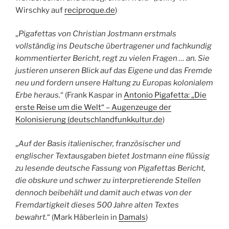
Wirschky auf
reciproque.de
)
„
Pigafettas von Christian Jostmann erstmals
vollständig ins Deutsche übertragener und fachkundig
kommentierter Bericht, regt zu vielen Fragen … an. Sie
justieren unseren Blick auf das Eigene und das Fremde
neu und fordern unsere Haltung zu Europas kolonialem
Erbe heraus.
“ (Frank Kaspar in
Antonio Pigafetta: „Die
erste Reise um die Welt“ – Augenzeuge der
Kolonisierung (deutschlandfunkkultur.de
)
„
Auf der Basis italienischer, französischer und
englischer Textausgaben bietet Jostmann eine flüssig
zu lesende deutsche Fassung von Pigafettas Bericht,
die obskure und schwer zu interpretierende Stellen
dennoch beibehält und damit auch etwas von der
Fremdartigkeit dieses 500 Jahre alten Textes
bewahrt.
“ (Mark Häberlein in
Damals
)