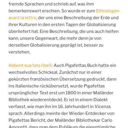
fremde Sprachen und schrieb auf, was ihm
bemerkenswert erschien. So wurde er zum
Ethnologen
avant la lettre
, der uns eine Beschreibung der Erde und
ihrer Kulturen in den ersten Tagen der Globalisierung
überliefert hat. Eine Beschreibung, die uns auch helfen
kann, unsere Gegenwart, die mehr denn je von
derselben Globalisierung geprägt ist, besser zu
verstehen.
Habent sua fata libelli:
Auch Pigafettas Buch hatte ein
wechselvolles Schicksal. Zunächst nur in einer
gekürzten französischen Übersetzung gedruckt, dann
ins Italienische rückübersetzt, wurde Pigafettas
ursprünglicher Text erst um 1800 in einer Mailänder
Bibliothek wiederentdeckt. Er ist in einem Dialekt
verfasst, wie man ihn im 16. Jahrhundert in Vicenza
sprach. Allerdings meinte der Wieder-Entdecker von
Pigafettas Bericht, der Mailänder Bibliothekar Carlo
Amoretti, dass man dem Publikum die eigentümliche,