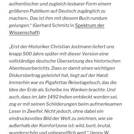
authentischer und zugleich lesbarer Form einem
größeren Publikum auf Deutsch zugänglich zu
machen«. Das ist ihm mit diesem Buch rundum
gelungen.
“ (Gerhard Schmitz in
Spektrum der
Wissenschaft
)
„
Erst der Historiker Christian Jostmann liefert uns
knapp 500 Jahre später mit dieser Version eine
vollständige deutsche Übersetzung des historischen
Abenteuerberichts. Dass er damit einen wichtigen
Diskursbeitrag geleistet hat, liegt auf der Hand:
Immerhin war es Pigafettas Reisetagebuch, das die
Idee der Erde als Scheibe ins Wanken brachte. Und
auch, dass im Jahr 1492 Indien entdeckt worden sei,
zog er mit seinen Schilderungen beim aufmerksamen
Leser in Zweifel. Nicht jedoch, ohne dabei ein
eindrucksvolles Bild der Welt zu zeichnen, wie sie
außerhalb der Komfortzone ist: wild, bunt, brutal,
wunderschön und unbegreiflich weit.
“ (Jenny W.