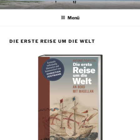
Zum
Inhalt
Menü
springen
DIE ERSTE REISE UM DIE WELT