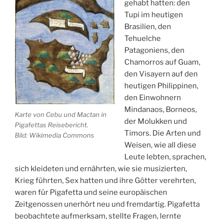
gehabt hatten: den
Tupi im heutigen
Brasilien, den
Tehuelche
Patagoniens, den
Chamorros auf Guam,
den Visayern auf den
heutigen Philippinen,
den Einwohnern
Mindanaos, Borneos,
Karte von Cebu und Mactan in
der Molukken und
Pigafettas Reisebericht.
Timors. Die Arten und
Bild: Wikimedia Commons
Weisen, wie all diese
Leute lebten, sprachen,
sich kleideten und ernährten, wie sie musizierten,
Krieg führten, Sex hatten und ihre Götter verehrten,
waren für Pigafetta und seine europäischen
Zeitgenossen unerhört neu und fremdartig. Pigafetta
beobachtete aufmerksam, stellte Fragen, lernte