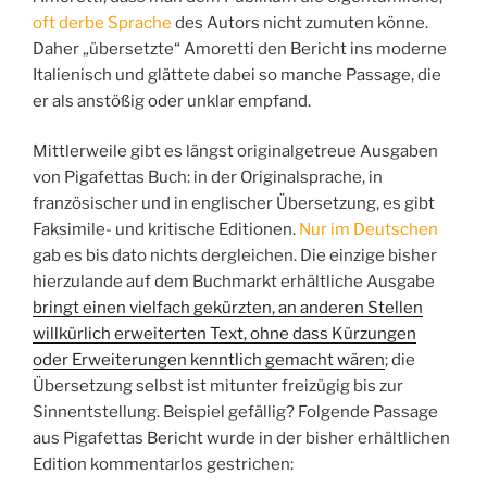
oft derbe Sprache
des Autors nicht zumuten könne.
Daher „übersetzte“ Amoretti den Bericht ins moderne
Italienisch und glättete dabei so manche Passage, die
er als anstößig oder unklar empfand.
Mittlerweile gibt es längst originalgetreue Ausgaben
von Pigafettas Buch: in der Originalsprache, in
französischer und in englischer Übersetzung, es gibt
Faksimile- und kritische Editionen.
Nur im Deutschen
gab es bis dato nichts dergleichen. Die einzige bisher
hierzulande auf dem Buchmarkt erhältliche Ausgabe
bringt einen vielfach gekürzten, an anderen Stellen
willkürlich erweiterten Text, ohne dass Kürzungen
oder Erweiterungen kenntlich gemacht wären
; die
Übersetzung selbst ist mitunter freizügig bis zur
Sinnentstellung. Beispiel gefällig? Folgende Passage
aus Pigafettas Bericht wurde in der bisher erhältlichen
Edition kommentarlos gestrichen: