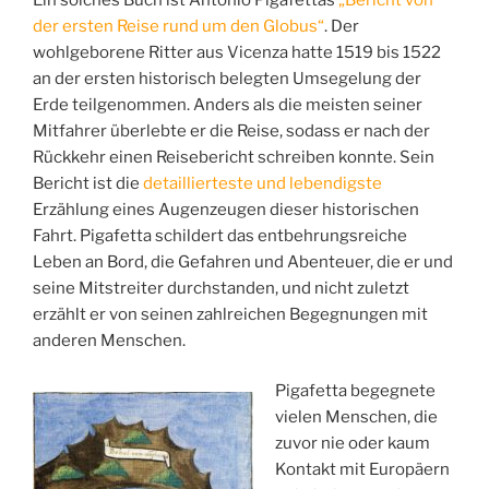
der ersten Reise rund um den Globus“
. Der
wohlgeborene Ritter aus Vicenza hatte 1519 bis 1522
an der ersten historisch belegten Umsegelung der
Erde teilgenommen. Anders als die meisten seiner
Mitfahrer überlebte er die Reise, sodass er nach der
Rückkehr einen Reisebericht schreiben konnte. Sein
Bericht ist die
detaillierteste und lebendigste
Erzählung eines Augenzeugen dieser historischen
Fahrt. Pigafetta schildert das entbehrungsreiche
Leben an Bord, die Gefahren und Abenteuer, die er und
seine Mitstreiter durchstanden, und nicht zuletzt
erzählt er von seinen zahlreichen Begegnungen mit
anderen Menschen.
Pigafetta begegnete
vielen Menschen, die
zuvor nie oder kaum
Kontakt mit Europäern