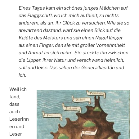
Eines Tages kam ein schönes junges Mädchen auf
das Flaggschiff, wo ich mich aufhielt, zu nichts
anderem, als um ihr Glück zu versuchen. Wie sie so
abwartend dastand, warf sie einen Blick auf die
Kajüte des Meisters und sah einen Nagel länger
als einen Finger, den sie mit großer Vornehmheit
und Anmut an sich nahm. Sie steckte ihn zwischen
die Lippen ihrer Natur und verschwand heimlich,
still und leise. Das sahen der Generalkapitän und
ich.
Weil ich
fand,
dass
auch
Leserinn
en und
Leser