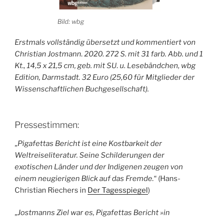
Bild: wbg
Erstmals vollständig übersetzt und kommentiert von
Christian Jostmann. 2020. 272 S. mit 31 farb. Abb. und 1
Kt., 14,5 x 21,5 cm, geb. mit SU. u. Lesebändchen, wbg
Edition, Darmstadt. 32 Euro (25,60 für Mitglieder der
Wissenschaftlichen Buchgesellschaft).
Pressestimmen:
„
Pigafettas Bericht ist eine Kostbarkeit der
Weltreiseliteratur. Seine Schilderungen der
exotischen Länder und der Indigenen zeugen von
einem neugierigen Blick auf das Fremde.
“ (Hans-
Christian Riechers in
Der Tagesspiegel
)
„
Jostmanns Ziel war es, Pigafettas Bericht »in