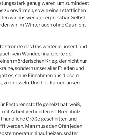
eistungsstark genug waren, um zumindest
s zu erwärmen, sowie einen stattlichen
lten wir uns weniger erpressbar. Selbst
rden wir im Winter auch ohne Gas nicht
z strömte das Gas weiter in unser Land
 auch kein Wunder, finanzierte der
inen mörderischen Krieg, der nicht nur
kraine, sondern unser aller Frieden und
galt es, seine Einnahmen aus diesem
g, zu drosseln. Und hier kamen unsere
r Festbrennstoffe geheizt hat, weiß,
 mit Arbeit verbunden ist. Brennholz
uf handliche Größe geschnitten und
fft werden. Man muss den Ofen jeden
iebstemperatur hinaufheizen, später