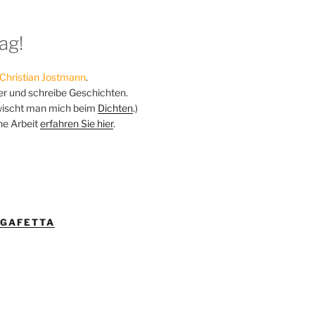
ag!
Christian Jostmann
.
ker und schreibe Geschichten.
ischt man mich beim
Dichten
.)
ne Arbeit
erfahren Sie hier
.
IGAFETTA