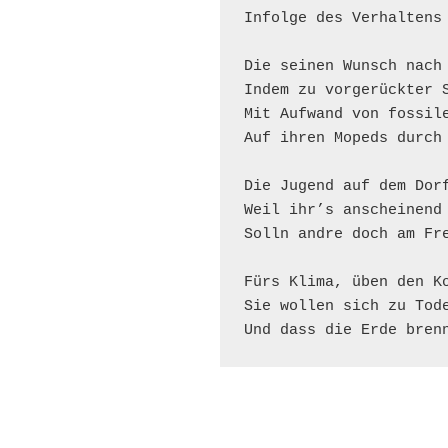
Infolge des Verhaltens 
Die seinen Wunsch nach 
Indem zu vorgerückter S
Mit Aufwand von fossile
Auf ihren Mopeds durch 
Die Jugend auf dem Dorf
Weil ihr’s anscheinend 
Solln andre doch am Fre
Fürs Klima, üben den Ko
Sie wollen sich zu Tode
Und dass die Erde bren