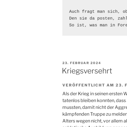
Auch fragt man sich, ob
Den sie da posten, zahl
So ist, was man in For
VERÖFFENTLICHT
23. FEBRUAR 2024
AM
Kriegsversehrt
VERÖFFENTLICHT AM 23. 
Als der Krieg in seinen ersten W
tatenlos bleiben konnten, dass 
mussten, damit nicht der Aggre
kämpfenden Truppe zu melden, 
Alters wegen nicht, vor allem a