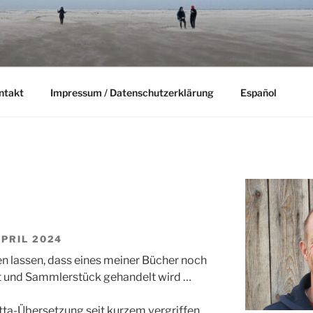
ntakt
Impressum / Datenschutzerklärung
Español
APRIL 2024
en lassen, dass eines meiner Bücher noch
ät und Sammlerstück gehandelt wird …
etta-Übersetzung seit kurzem vergriffen