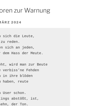
Foren zur Warnung
MÄRZ 2024
 sich die Leute,

zu reden.

n sich an jeden,

 dem Hass der Meute.

ht, wird man zur Beute

 verbiss’ne Fehden

 in ihre blöden

 haben, reute

 User schon.

ings abstößt, ist,

ehn, der Ton.
