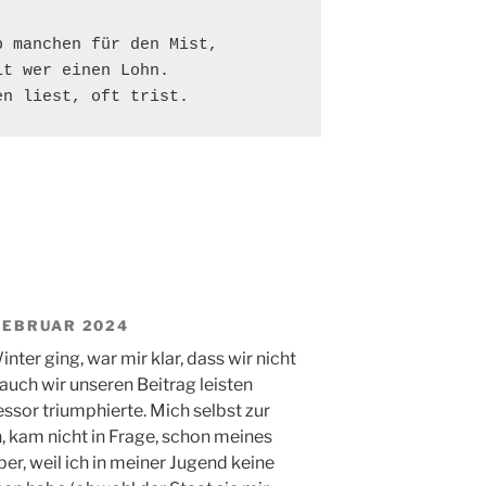
 manchen für den Mist,

t wer einen Lohn.

en liest, oft trist.
FEBRUAR 2024
inter ging, war mir klar, dass wir nicht
auch wir unseren Beitrag leisten
ssor triumphierte. Mich selbst zur
kam nicht in Frage, schon meines
ber, weil ich in meiner Jugend keine