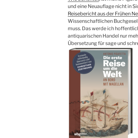
und eine Neuauflage nicht in Sic
Reisebericht aus der Frühen Ne
Wissenschaftlichen Buchgesells
muss. Das werde ich hoffentlich
antiquarischen Handel nur meh
Übersetzung für sage und schr