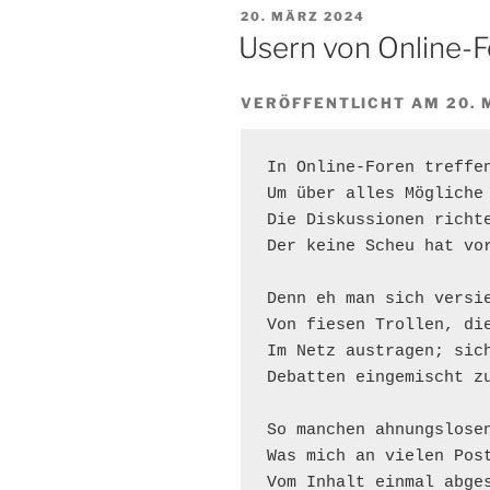
VERÖFFENTLICHT
20. MÄRZ 2024
AM
Usern von Online-
VERÖFFENTLICHT AM 20. 
In Online-Foren treffen
Um über alles Mögliche 
Die Diskussionen richte
Der keine Scheu hat vor
Denn eh man sich versie
Von fiesen Trollen, die
Im Netz austragen; sich
Debatten eingemischt zu
So manchen ahnungslosen
Was mich an vielen Post
Vom Inhalt einmal abges