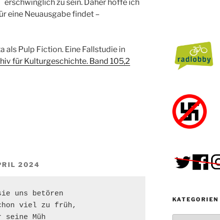
erschwinglich zu sein. Daher hoffe ich
 für eine Neuausgabe findet –
 als Pulp Fiction. Eine Fallstudie in
hiv für Kulturgeschichte. Band 105,2
PRIL 2024
ie uns betören

KATEGORIEN
hon viel zu früh,

 seine Müh

Kategorien