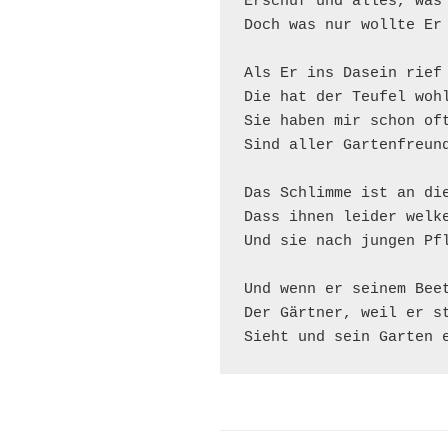
Erschuf und alles, was 
Doch was nur wollte Er 
Als Er ins Dasein rief 
Die hat der Teufel wohl
Sie haben mir schon oft
Sind aller Gartenfreund
Das Schlimme ist an die
Dass ihnen leider welke
Und sie nach jungen Pfl
Und wenn er seinem Beet
Der Gärtner, weil er st
Sieht und sein Garten 