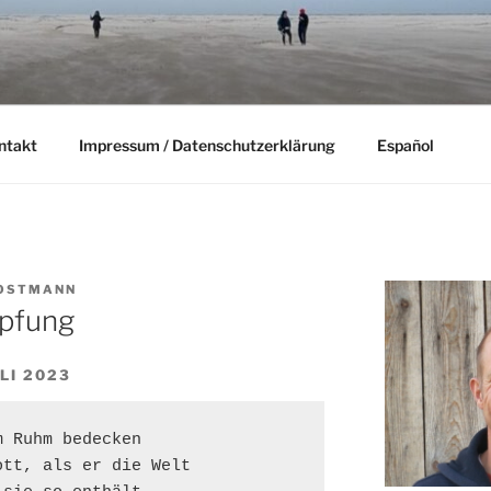
ntakt
Impressum / Datenschutzerklärung
Español
JOSTMANN
öpfung
LI 2023
 Ruhm bedecken

tt, als er die Welt
