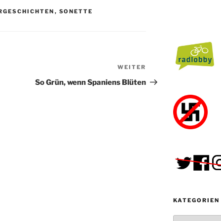
RGESCHICHTEN
,
SONETTE
WEITER
Nächster
Beitrag
So Grün, wenn Spaniens Blüten
KATEGORIEN
Kategorien