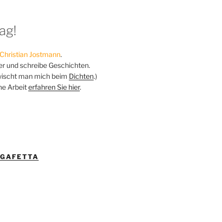
ag!
Christian Jostmann
.
ker und schreibe Geschichten.
ischt man mich beim
Dichten
.)
ne Arbeit
erfahren Sie hier
.
IGAFETTA