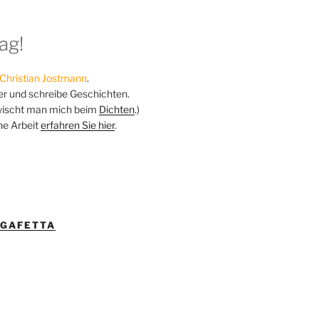
ag!
Christian Jostmann
.
ker und schreibe Geschichten.
ischt man mich beim
Dichten
.)
ne Arbeit
erfahren Sie hier
.
IGAFETTA