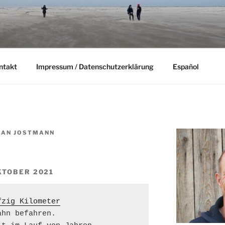
ntakt
Impressum / Datenschutzerklärung
Español
IAN JOSTMANN
KTOBER 2021
fzig Kilometer
hn befahren.
