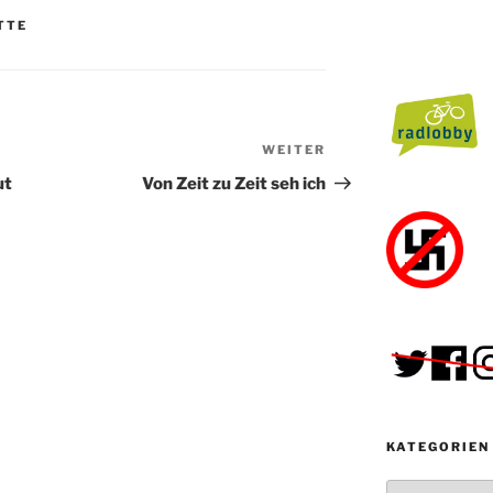
TTE
WEITER
Nächster
Beitrag
ut
Von Zeit zu Zeit seh ich
KATEGORIEN
Kategorien