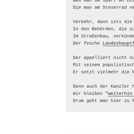
Was man da spart an Zei
Die man am Steuerrad ve
Verkehr, dann ists die 
In den Behörden, die zu
Im Straßenbau, verkünde
Der fesche 
Landeshaupt
Der appelliert nicht nu
Mit seinem populistisch
Er setzt vielmehr die N
Denn auch der Kanzler h
Wir bleiben "
weiterhin
Drum geht man hier zu 