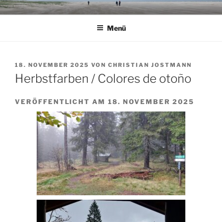
Zum
Inhalt
Menü
springen
VERÖFFENTLICHT
18. NOVEMBER 2025
VON
CHRISTIAN JOSTMANN
AM
Herbstfarben / Colores de otoño
VERÖFFENTLICHT AM 18. NOVEMBER 2025