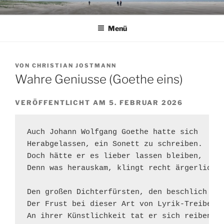
Zum
Inhalt
Menü
springen
VON
CHRISTIAN JOSTMANN
Wahre Geniusse (Goethe eins)
VERÖFFENTLICHT AM 5. FEBRUAR 2026
Auch Johann Wolfgang Goethe hatte sich

Herabgelassen, ein Sonett zu schreiben.

Doch hätte er es lieber lassen bleiben,

Denn was herauskam, klingt recht ärgerlich.

Den großen Dichterfürsten, den beschlich

Der Frust bei dieser Art von Lyrik-Treiben.

An ihrer Künstlichkeit tat er sich reiben;
