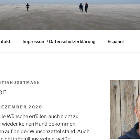
ntakt
Impressum / Datenschutzerklärung
Español
STIAN JOSTMANN
en
 DEZEMBER 2020
lle Wünsche erfüllen, auch nicht zu
r wieder keinen Hund bekommen,
en auf beider Wunschzettel stand. Auch
nicht in Erfüllung gehen: weiße