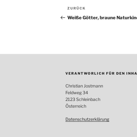
Beitragsnavigation
ZURÜCK
Vorheriger
Beitrag
Weiße Götter, braune Naturkin
VERANTWORLICH FÜR DEN INHA
Christian Jostmann
Feldweg 34
2123 Schleinbach
Österreich
Datenschutzerklärung