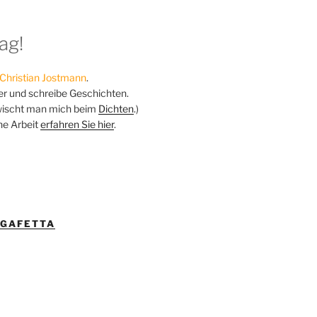
ag!
Christian Jostmann
.
ker und schreibe Geschichten.
ischt man mich beim
Dichten
.)
ne Arbeit
erfahren Sie hier
.
IGAFETTA