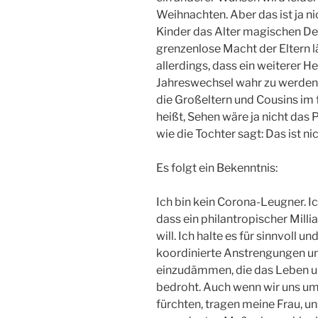
Weihnachten. Aber das ist ja 
Kinder das Alter magischen De
grenzenlose Macht der Eltern lä
allerdings, dass ein weiterer 
Jahreswechsel wahr zu werden p
die Großeltern und Cousins im
heißt, Sehen wäre ja nicht das
wie die Tochter sagt: Das ist nic
Es folgt ein Bekenntnis:
Ich bin kein Corona-Leugner. Ic
dass ein philantropischer Mill
will. Ich halte es für sinnvoll u
koordinierte Anstrengungen un
einzudämmen, die das Leben u
bedroht. Auch wenn wir uns um
fürchten, tragen meine Frau, un