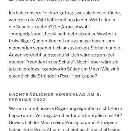
Ich habe unsere Tochter gefragt, was sie besser fände,
wenn sie die Wahl hätte: mit uns in den Wald oder in
die Schule zu gehen? Die Arme, obwohl
„pumperlg’sund“, hockt seit mehr als einer Woche in
freiwilliger Quarantäne mit uns zuhause herum, um
niemanden versehentlich anzustecken. Sie hat nur die
Augen verdreht und geseufzt: „Ich wäre so gern bei
meinen Freunden in der Schule“. Noch lieber wäre sie
jetzt allerdings irgendwo im Süden am Meer. Wie sind
eigentlich die Strände in Peru, Herr Leppe?
NACHTRÄGLICHER VORSCHLAG AM 8.
FEBRUAR 2022
Warum nimmt unsere Regierung eigentlich nicht Herrn
Leppe unter Vertrag, damit er für die Impfpflicht wirbt?
Gewiss hat der Mann seine Prinzipien, und Prinzipien
haben ihren Preis. Aber er scheint auch Geschäftssinn