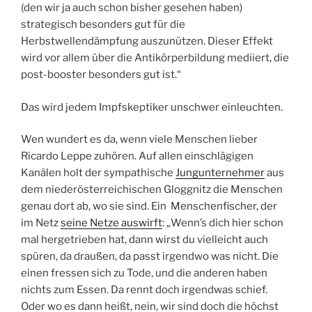
(den wir ja auch schon bisher gesehen haben)
strategisch besonders gut für die
Herbstwellendämpfung auszunützen. Dieser Effekt
wird vor allem über die Antikörperbildung mediiert, die
post-booster besonders gut ist.“
Das wird jedem Impfskeptiker unschwer einleuchten.
Wen wundert es da, wenn viele Menschen lieber
Ricardo Leppe zuhören. Auf allen einschlägigen
Kanälen holt der sympathische
Jungunternehmer
aus
dem niederösterreichischen Gloggnitz die Menschen
genau dort ab, wo sie sind. Ein Menschenfischer, der
im Netz
seine Netze auswirft
: „Wenn’s dich hier schon
mal hergetrieben hat, dann wirst du vielleicht auch
spüren, da draußen, da passt irgendwo was nicht. Die
einen fressen sich zu Tode, und die anderen haben
nichts zum Essen. Da rennt doch irgendwas schief.
Oder wo es dann heißt, nein, wir sind doch die höchst