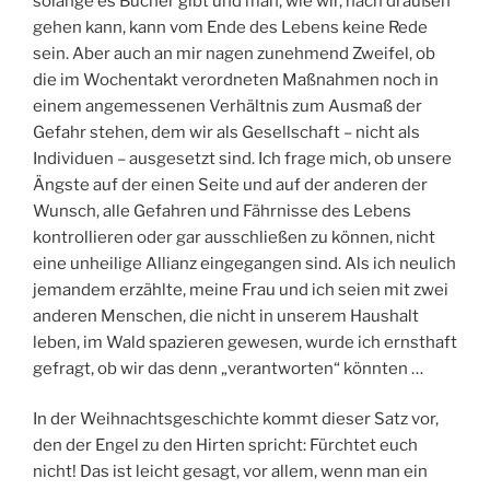
solange es Bücher gibt und man, wie wir, nach draußen
gehen kann, kann vom Ende des Lebens keine Rede
sein. Aber auch an mir nagen zunehmend Zweifel, ob
die im Wochentakt verordneten Maßnahmen noch in
einem angemessenen Verhältnis zum Ausmaß der
Gefahr stehen, dem wir als Gesellschaft – nicht als
Individuen – ausgesetzt sind. Ich frage mich, ob unsere
Ängste auf der einen Seite und auf der anderen der
Wunsch, alle Gefahren und Fährnisse des Lebens
kontrollieren oder gar ausschließen zu können, nicht
eine unheilige Allianz eingegangen sind. Als ich neulich
jemandem erzählte, meine Frau und ich seien mit zwei
anderen Menschen, die nicht in unserem Haushalt
leben, im Wald spazieren gewesen, wurde ich ernsthaft
gefragt, ob wir das denn „verantworten“ könnten …
In der Weihnachtsgeschichte kommt dieser Satz vor,
den der Engel zu den Hirten spricht: Fürchtet euch
nicht! Das ist leicht gesagt, vor allem, wenn man ein