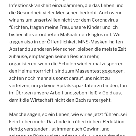
Infektionskrankheit einzudämmen, die das Leben und
die Gesundheit vieler Menschen bedroht. Auch wenn
wir uns um unsertwillen nicht vor dem Coronavirus
fürchten, tragen meine Frau, unsere Kinder und ich
bisher alle verordneten Maßnahmen klaglos mit. Wir
tragen also in der Öffentlichkeit MNS-Masken, halten
Abstand zu anderen Menschen, bleiben die meiste Zeit
zuhause, empfangen keinen Besuch mehr,
organisieren, wenn die Schulen wieder mal zusperren,
den Heimunterrricht, sind zum Massentest gegangen,
achten noch mehr als sonst darauf, uns nicht zu
verletzen, um ja keine Spitalskapazitäten zu binden, tun
im Übrigen unsere Arbeit und geben fleißig Geld aus,
damit die Wirtschaft nicht den Bach runtergeht.
Manche sagen, so ein Leben, wie wir es jetzt führen, sei
kein Leben mehr. Das finde ich übertrieben. Reduktion,
richtig verstanden, ist immer auch Gewinn, und