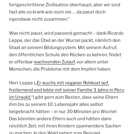
fortgeschrittene Zivilisation überhaupt, aber wir sind
fast alle so krank wie noch nie … da passt doch
irgendwas nicht zusammen.“
Was nicht passt, wird passend gemacht – dank Ricardo
Leppe, der das Übel an der Wurzel packt, nämlich den
Staat an seinem Bildungsystem. Mit seinem Aufruf,
den öffentlichen Schule den Rücken zu kehren, findet
er offenbar
wachsenden Zulauf
, vor allem unter
Menschen, die Probleme mit dem Impfen haben.
Herr Leppe („
Er wuchs mit veganer Rohkost auf,
freilernend und lebte mit seiner Familie 3 Jahre in Peru
im Urwald.
“) gibt gern zum Besten, dass seine Eltern
ihm bis zu seinem 10. Lebensjahr alles selbst
beigebracht hätten – in nur 30 Minuten pro Woche!
Das könnten andere Eltern auch und hätten dann
reichlich Zeit, mit ihren Kindern spannendere Sachen
zu machen. In den Wald gehen zum Beispiel.