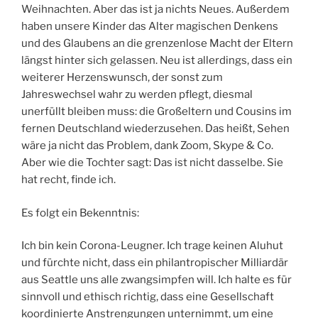
Weihnachten. Aber das ist ja nichts Neues. Außerdem
haben unsere Kinder das Alter magischen Denkens
und des Glaubens an die grenzenlose Macht der Eltern
längst hinter sich gelassen. Neu ist allerdings, dass ein
weiterer Herzenswunsch, der sonst zum
Jahreswechsel wahr zu werden pflegt, diesmal
unerfüllt bleiben muss: die Großeltern und Cousins im
fernen Deutschland wiederzusehen. Das heißt, Sehen
wäre ja nicht das Problem, dank Zoom, Skype & Co.
Aber wie die Tochter sagt: Das ist nicht dasselbe. Sie
hat recht, finde ich.
Es folgt ein Bekenntnis:
Ich bin kein Corona-Leugner. Ich trage keinen Aluhut
und fürchte nicht, dass ein philantropischer Milliardär
aus Seattle uns alle zwangsimpfen will. Ich halte es für
sinnvoll und ethisch richtig, dass eine Gesellschaft
koordinierte Anstrengungen unternimmt, um eine