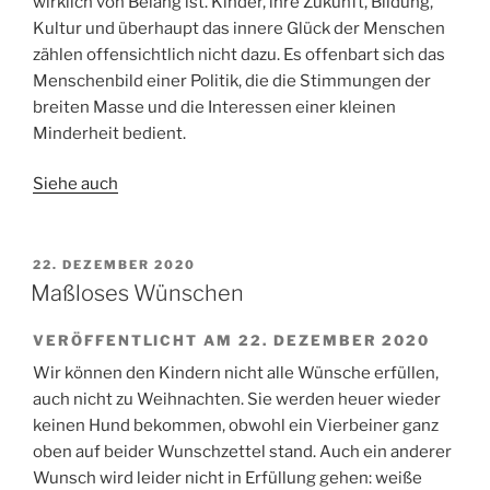
wirklich von Belang ist. Kinder, ihre Zukunft, Bildung,
Kultur und überhaupt das innere Glück der Menschen
zählen offensichtlich nicht dazu. Es offenbart sich das
Menschenbild einer Politik, die die Stimmungen der
breiten Masse und die Interessen einer kleinen
Minderheit bedient.
Siehe auch
VERÖFFENTLICHT
22. DEZEMBER 2020
AM
Maßloses Wünschen
VERÖFFENTLICHT AM 22. DEZEMBER 2020
Wir können den Kindern nicht alle Wünsche erfüllen,
auch nicht zu Weihnachten. Sie werden heuer wieder
keinen Hund bekommen, obwohl ein Vierbeiner ganz
oben auf beider Wunschzettel stand. Auch ein anderer
Wunsch wird leider nicht in Erfüllung gehen: weiße