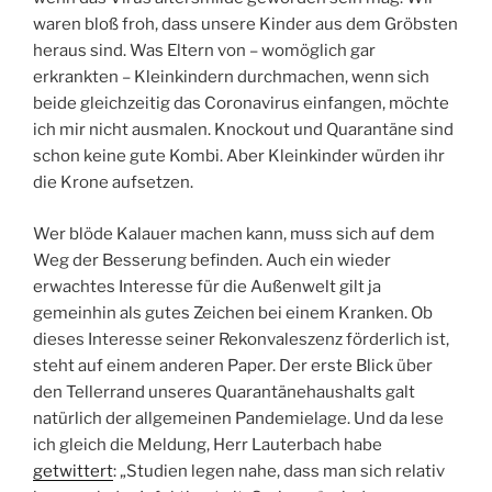
waren bloß froh, dass unsere Kinder aus dem Gröbsten
heraus sind. Was Eltern von – womöglich gar
erkrankten – Kleinkindern durchmachen, wenn sich
beide gleichzeitig das Coronavirus einfangen, möchte
ich mir nicht ausmalen. Knockout und Quarantäne sind
schon keine gute Kombi. Aber Kleinkinder würden ihr
die Krone aufsetzen.
Wer blöde Kalauer machen kann, muss sich auf dem
Weg der Besserung befinden. Auch ein wieder
erwachtes Interesse für die Außenwelt gilt ja
gemeinhin als gutes Zeichen bei einem Kranken. Ob
dieses Interesse seiner Rekonvaleszenz förderlich ist,
steht auf einem anderen Paper. Der erste Blick über
den Tellerrand unseres Quarantänehaushalts galt
natürlich der allgemeinen Pandemielage. Und da lese
ich gleich die Meldung, Herr Lauterbach habe
getwittert
: „Studien legen nahe, dass man sich relativ