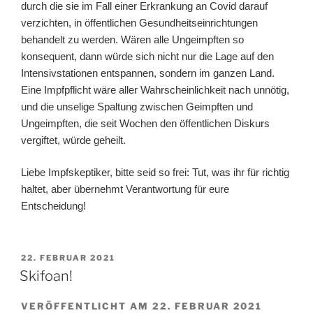
durch die sie im Fall einer Erkrankung an Covid darauf
verzichten, in öffentlichen Gesundheitseinrichtungen
behandelt zu werden. Wären alle Ungeimpften so
konsequent, dann würde sich nicht nur die Lage auf den
Intensivstationen entspannen, sondern im ganzen Land.
Eine Impfpflicht wäre aller Wahrscheinlichkeit nach unnötig,
und die unselige Spaltung zwischen Geimpften und
Ungeimpften, die seit Wochen den öffentlichen Diskurs
vergiftet, würde geheilt.
Liebe Impfskeptiker, bitte seid so frei: Tut, was ihr für richtig
haltet, aber übernehmt Verantwortung für eure
Entscheidung!
VERÖFFENTLICHT
22. FEBRUAR 2021
AM
Skifoan!
VERÖFFENTLICHT AM 22. FEBRUAR 2021