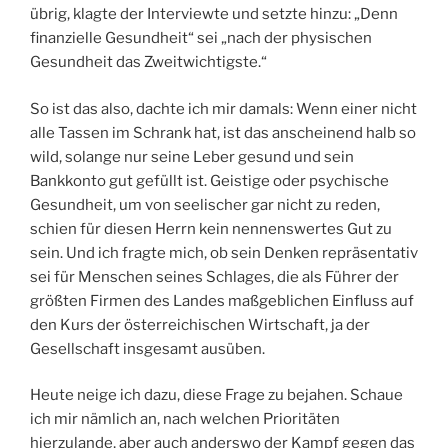
übrig, klagte der Interviewte und setzte hinzu: „Denn
finanzielle Gesundheit“ sei „nach der physischen
Gesundheit das Zweitwichtigste.“
So ist das also, dachte ich mir damals: Wenn einer nicht
alle Tassen im Schrank hat, ist das anscheinend halb so
wild, solange nur seine Leber gesund und sein
Bankkonto gut gefüllt ist. Geistige oder psychische
Gesundheit, um von seelischer gar nicht zu reden,
schien für diesen Herrn kein nennenswertes Gut zu
sein. Und ich fragte mich, ob sein Denken repräsentativ
sei für Menschen seines Schlages, die als Führer der
größten Firmen des Landes maßgeblichen Einfluss auf
den Kurs der österreichischen Wirtschaft, ja der
Gesellschaft insgesamt ausüben.
Heute neige ich dazu, diese Frage zu bejahen. Schaue
ich mir nämlich an, nach welchen Prioritäten
hierzulande, aber auch anderswo der Kampf gegen das