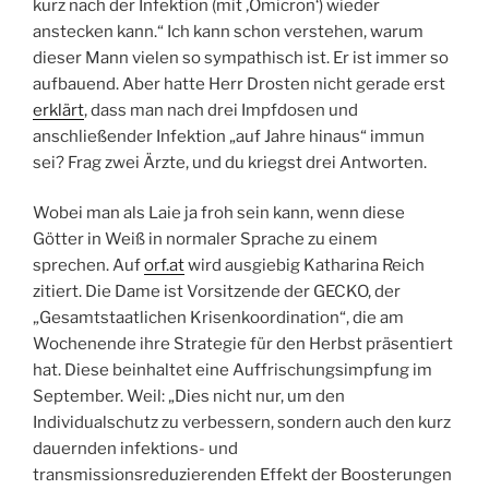
kurz nach der Infektion (mit ‚Omicron‘) wieder
anstecken kann.“ Ich kann schon verstehen, warum
dieser Mann vielen so sympathisch ist. Er ist immer so
aufbauend. Aber hatte Herr Drosten nicht gerade erst
erklärt
, dass man nach drei Impfdosen und
anschließender Infektion „auf Jahre hinaus“ immun
sei? Frag zwei Ärzte, und du kriegst drei Antworten.
Wobei man als Laie ja froh sein kann, wenn diese
Götter in Weiß in normaler Sprache zu einem
sprechen. Auf
orf.at
wird ausgiebig Katharina Reich
zitiert. Die Dame ist Vorsitzende der GECKO, der
„Gesamtstaatlichen Krisenkoordination“, die am
Wochenende ihre Strategie für den Herbst präsentiert
hat. Diese beinhaltet eine Auffrischungsimpfung im
September. Weil: „Dies nicht nur, um den
Individualschutz zu verbessern, sondern auch den kurz
dauernden infektions- und
transmissionsreduzierenden Effekt der Boosterungen