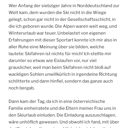
Wer Anfang der siebziger Jahre in Norddeutschland zur
Welt kam, dem wurden die Ski nicht in die Wiege
gelegt, schon gar nicht in der Gesellschaftsschicht, in
die ich geboren wurde. Die Alpen waren weit weg, und
Winterurlaub war teuer. Unbelastet von eigenen
Erfahrungen mit dieser Sportart konnte ich mir also in
aller Ruhe eine Meinung über sie bilden, welche
lautete: Skifahren ist nichts für mich! Ich stellte mir
darunter so etwas wie Eislaufen vor, nur viel
grauslicher, weil man beim Skifahren nicht bloß auf
wackligen Sohlen unwillkürlich in irgendeine Richtung
schlitterte und dann hinfiel, sondern das ganze auch
noch bergab.
Dann kam der Tag, da ich in eine österreichische
Familie einheiratete und die Eltern meiner Frau uns in
den Skiurlaub einluden. Die Einladung auszuschlagen,
wäre unhöflich gewesen. Und obwohl ich fand, mit über