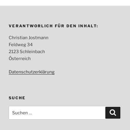
VERANTWORLICH FÜR DEN INHALT:
Christian Jostmann
Feldweg 34
2123 Schleinbach
Österreich
Datenschutzerklärung
SUCHE
Suche
Suche
nach: