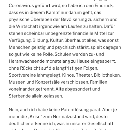
Coronavirus geführt wird, so habe ich den Eindruck,
dass es in diesem Kampf nur darum geht, das
physische Überleben der Bevölkerung zu sichern und
die Wirtschaft irgendwie am Laufen zu halten. Dafür
stehen scheinbar unbegrenzte finanzielle Mittel zur
Verfügung. Bildung, Kultur, überhaupt alles, was sonst
Menschen geistig und psychisch stärkt, spielt dagegen
so gut wie keine Rolle. Schulen werden zu- und
Heranwachsende monatelang zu Hause eingesperrt,
ohne Rücksicht auf die langfristigen Folgen.
Sportvereine lahmgelegt. Kinos, Theater, Bibliotheken,
Museen und Konzertsäle verschlossen. Familien
voneinander getrennt, Alte abgesondert und
Sterbende allein gelassen.
Nein, auch ich habe keine Patentlösung parat. Aber je
mehr die „Krise“ zum Normalzustand wird, desto
deutlicher erkenne ich, was in unserer Gesellschaft