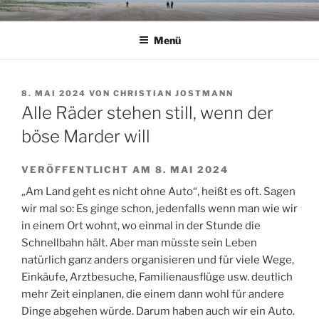
Zum
Inhalt
Menü
springen
VERÖFFENTLICHT
8. MAI 2024
VON
CHRISTIAN JOSTMANN
AM
Alle Räder stehen still, wenn der
böse Marder will
VERÖFFENTLICHT AM 8. MAI 2024
„Am Land geht es nicht ohne Auto“, heißt es oft. Sagen
wir mal so: Es ginge schon, jedenfalls wenn man wie wir
in einem Ort wohnt, wo einmal in der Stunde die
Schnellbahn hält. Aber man müsste sein Leben
natürlich ganz anders organisieren und für viele Wege,
Einkäufe, Arztbesuche, Familienausflüge usw. deutlich
mehr Zeit einplanen, die einem dann wohl für andere
Dinge abgehen würde. Darum haben auch wir ein Auto.