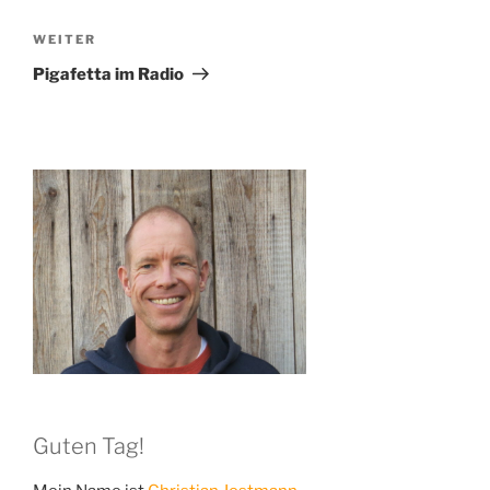
WEITER
Nächster
Beitrag
Pigafetta im Radio
Guten Tag!