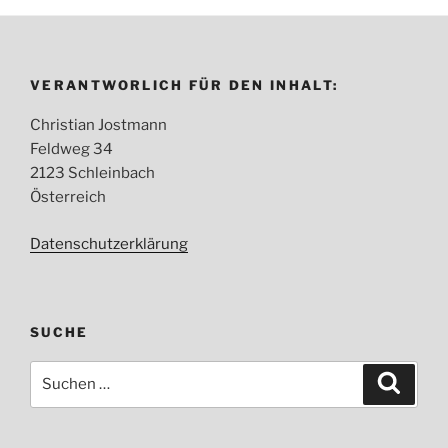
VERANTWORLICH FÜR DEN INHALT:
Christian Jostmann
Feldweg 34
2123 Schleinbach
Österreich
Datenschutzerklärung
SUCHE
Suche
Suche
nach: