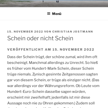
Zum
Inhalt
Menü
springen
VERÖFFENTLICHT
15. NOVEMBER 2022
VON
CHRISTIAN JOSTMANN
AM
Schein oder nicht Schein
VERÖFFENTLICHT AM 15. NOVEMBER 2022
Dass der Schein trügt, der schöne zumal, wird ihm oft
bescheinigt. Manchmal allerdings zu Unrecht. So hieß
es früher vom Hundert-Mark-Schein, dieser Schein
trüge niemals. Zynisch gesinnte Zeitgenossen sagten
gar von diesem Schein, er trüge als einziger nicht. (Das
war allerdings vor der Währungsreform. Ob Leute vom
Hundert-Euro-Schein dasselbe sagen würden,
erscheint mir zweifelhaft; jedenfalls ist mir diese
Aussage noch nie zu Ohren gekommen.) Zudem soll