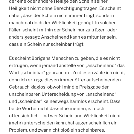
der eine oder andere Heilige den Schein seiner
Heiligkeit nicht ohne Berechtigung tragen. Es scheint
daher, dass der Schein nicht immer trügt, sondern
manchmal doch der Wirklichkeit genügt. In solchen
Fällen scheint mithin der Schein nur zu trügen, oder
anders gesagt: Anscheinend kann es mitunter sein,
dass ein Schein nur scheinbar trügt.
Es scheint übrigens Menschen zu geben, die es nicht
ertrügen, wenn jemand anstelle von „anscheinend“ das
Wort „scheinbar“ gebrauchte. Zu diesen zähle ich nicht,
denn ich ertrage diesen immer öfter aufscheinenden
Gebrauch klaglos, obwohl mir die Preisgabe der
unscheinbaren Unterscheidung von „anscheinend“
und „scheinbar“ keineswegs harmlos erscheint. Dass
beide Wörter nicht dasselbe meinen, ist doch
offensichtlich. Und wer Schein und Wirklichkeit nicht
(mehr) unterscheiden kann, hat augenscheinlich ein
Problem, und zwar nicht bloß ein scheinbares.