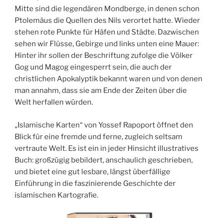
Mitte sind die legendären Mondberge, in denen schon
Ptolemäus die Quellen des Nils verortet hatte. Wieder
stehen rote Punkte für Häfen und Städte. Dazwischen
sehen wir Flüsse, Gebirge und links unten eine Mauer:
Hinter ihr sollen der Beschriftung zufolge die Völker
Gog und Magog eingesperrt sein, die auch der
christlichen Apokalyptik bekannt waren und von denen
man annahm, dass sie am Ende der Zeiten über die
Welt herfallen würden.
„Islamische Karten“ von Yossef Rapoport öffnet den
Blick für eine fremde und ferne, zugleich seltsam
vertraute Welt. Es ist ein in jeder Hinsicht illustratives
Buch: großzügig bebildert, anschaulich geschrieben,
und bietet eine gut lesbare, längst überfällige
Einführung in die faszinierende Geschichte der
islamischen Kartografie.