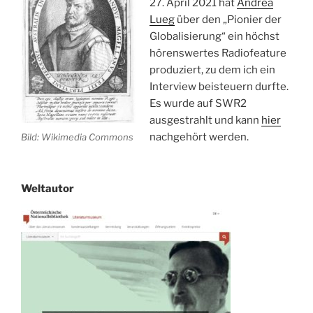
27. April 2021 hat
Andrea
Lueg
über den „Pionier der
Globalisierung“ ein höchst
hörenswertes Radiofeature
produziert, zu dem ich ein
Interview beisteuern durfte.
Es wurde auf SWR2
ausgestrahlt und kann
hier
nachgehört werden.
Bild: Wikimedia Commons
Weltautor