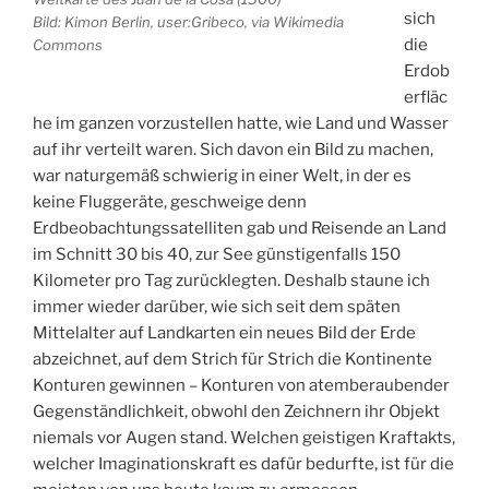
sich
Bild: Kimon Berlin, user:Gribeco, via Wikimedia
die
Commons
Erdob
erfläc
he im ganzen vorzustellen hatte, wie Land und Wasser
auf ihr verteilt waren. Sich davon ein Bild zu machen,
war naturgemäß schwierig in einer Welt, in der es
keine Fluggeräte, geschweige denn
Erdbeobachtungssatelliten gab und Reisende an Land
im Schnitt 30 bis 40, zur See günstigenfalls 150
Kilometer pro Tag zurücklegten. Deshalb staune ich
immer wieder darüber, wie sich seit dem späten
Mittelalter auf Landkarten ein neues Bild der Erde
abzeichnet, auf dem Strich für Strich die Kontinente
Konturen gewinnen – Konturen von atemberaubender
Gegenständlichkeit, obwohl den Zeichnern ihr Objekt
niemals vor Augen stand. Welchen geistigen Kraftakts,
welcher Imaginationskraft es dafür bedurfte, ist für die