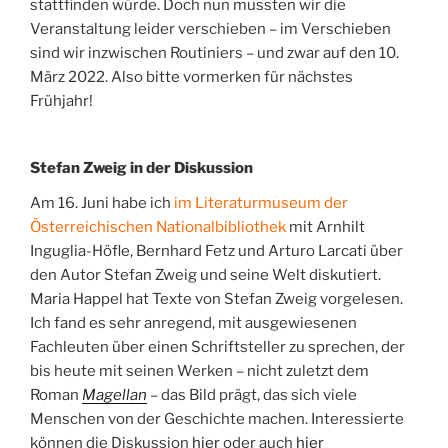
stattfinden würde. Doch nun mussten wir die
Veranstaltung leider verschieben – im Verschieben
sind wir inzwischen Routiniers – und zwar auf den 10.
März 2022. Also bitte vormerken für nächstes
Frühjahr!
Stefan Zweig in der Diskussion
Am 16. Juni habe ich
im Literaturmuseum der
Österreichischen Nationalbibliothek
mit Arnhilt
Inguglia-Höfle, Bernhard Fetz und Arturo Larcati über
den Autor Stefan Zweig und seine Welt diskutiert.
Maria Happel hat Texte von Stefan Zweig vorgelesen.
Ich fand es sehr anregend, mit ausgewiesenen
Fachleuten über einen Schriftsteller zu sprechen, der
bis heute mit seinen Werken – nicht zuletzt dem
Roman
Magellan
– das Bild prägt, das sich viele
Menschen von der Geschichte machen. Interessierte
können die Diskussion
hier
oder auch
hier