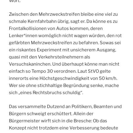
Wort.
Zwischen den Mehrzweckstreifen bleibe eine viel zu
schmale Kernfahrbahn übrig, sagt er. Da könne es zu
Frontalkollisionen von Autos kommen, deren
Lenker*innen womöglich nicht wagen würden, den rot
gefärbten Mehrzweckstreifen zu befahren. Sowas sei
ein riskantes Experiment mit unsicherem Ausgang,
quasi mit den Verkehrsteilnehmern als
Versuchskaninchen. Und überhaupt könne man nicht
einfach so Tempo 30 verordnen. Laut StVO gelte
innerorts eine Höchstgeschwindigkeit von 50 km/h.
Wer sie ohne stichhaltige Begründung senke, mache
sich „eines Rechtsbruchs schuldig“.
Das versammelte Dutzend an Politikern, Beamten und
Bürgern schweigt erschüttert. Allein der
Bürgermeister wirft sich in die Bresche: Ob das
Konzept nicht trotzdem eine Verbesserung bedeute