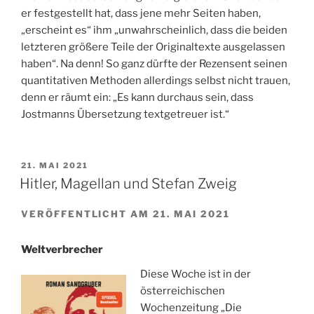
er festgestellt hat, dass jene mehr Seiten haben,
„erscheint es“ ihm „unwahrscheinlich, dass die beiden
letzteren größere Teile der Originaltexte ausgelassen
haben“. Na denn! So ganz dürfte der Rezensent seinen
quantitativen Methoden allerdings selbst nicht trauen,
denn er räumt ein: „Es kann durchaus sein, dass
Jostmanns Übersetzung textgetreuer ist.“
VERÖFFENTLICHT
21. MAI 2021
AM
Hitler, Magellan und Stefan Zweig
VERÖFFENTLICHT AM 21. MAI 2021
Weltverbrecher
Diese Woche ist in der
österreichischen
Wochenzeitung „Die