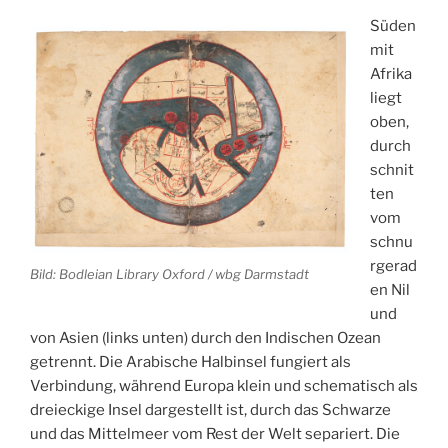
Süden
mit
Afrika
liegt
oben,
durch
schnit
ten
vom
schnu
rgerad
Bild: Bodleian Library Oxford / wbg Darmstadt
en Nil
und
von Asien (links unten) durch den Indischen Ozean
getrennt. Die Arabische Halbinsel fungiert als
Verbindung, während Europa klein und schematisch als
dreieckige Insel dargestellt ist, durch das Schwarze
und das Mittelmeer vom Rest der Welt separiert. Die