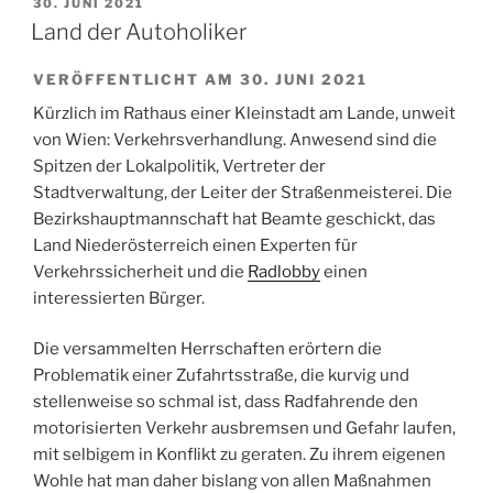
VERÖFFENTLICHT
30. JUNI 2021
AM
Land der Autoholiker
VERÖFFENTLICHT AM 30. JUNI 2021
Kürzlich im Rathaus einer Kleinstadt am Lande, unweit
von Wien: Verkehrsverhandlung. Anwesend sind die
Spitzen der Lokalpolitik, Vertreter der
Stadtverwaltung, der Leiter der Straßenmeisterei. Die
Bezirkshauptmannschaft hat Beamte geschickt, das
Land Niederösterreich einen Experten für
Verkehrssicherheit und die
Radlobby
einen
interessierten Bürger.
Die versammelten Herrschaften erörtern die
Problematik einer Zufahrtsstraße, die kurvig und
stellenweise so schmal ist, dass Radfahrende den
motorisierten Verkehr ausbremsen und Gefahr laufen,
mit selbigem in Konflikt zu geraten. Zu ihrem eigenen
Wohle hat man daher bislang von allen Maßnahmen