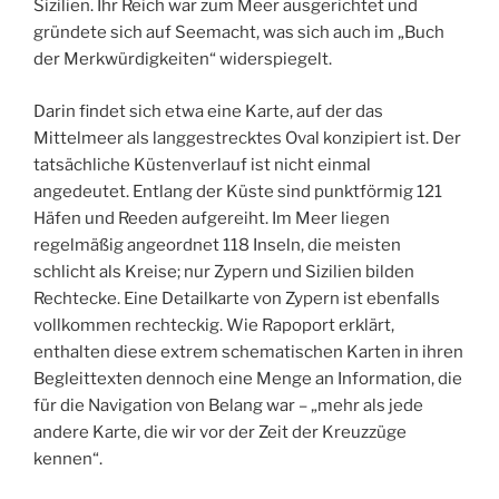
Sizilien. Ihr Reich war zum Meer ausgerichtet und
gründete sich auf Seemacht, was sich auch im „Buch
der Merkwürdigkeiten“ widerspiegelt.
Darin findet sich etwa eine Karte, auf der das
Mittelmeer als langgestrecktes Oval konzipiert ist. Der
tatsächliche Küstenverlauf ist nicht einmal
angedeutet. Entlang der Küste sind punktförmig 121
Häfen und Reeden aufgereiht. Im Meer liegen
regelmäßig angeordnet 118 Inseln, die meisten
schlicht als Kreise; nur Zypern und Sizilien bilden
Rechtecke. Eine Detailkarte von Zypern ist ebenfalls
vollkommen rechteckig. Wie Rapoport erklärt,
enthalten diese extrem schematischen Karten in ihren
Begleittexten dennoch eine Menge an Information, die
für die Navigation von Belang war – „mehr als jede
andere Karte, die wir vor der Zeit der Kreuzzüge
kennen“.