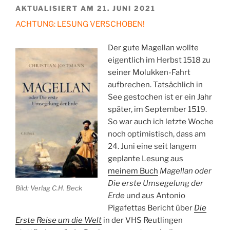
AKTUALISIERT AM 21. JUNI 2021
ACHTUNG: LESUNG VERSCHOBEN!
Der gute Magellan wollte
eigentlich im Herbst 1518 zu
seiner Molukken-Fahrt
aufbrechen. Tatsächlich in
See gestochen ist er ein Jahr
später, im September 1519.
So war auch ich letzte Woche
noch optimistisch, dass am
24. Juni eine seit langem
geplante Lesung aus
meinem Buch
Magellan oder
Die erste Umsegelung der
Bild: Verlag C.H. Beck
Erde
und aus Antonio
Pigafettas Bericht über
Die
Erste Reise um die Welt
in der VHS Reutlingen