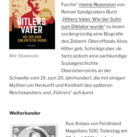
Furche“
meine Rezension
von
Roman Sandgrubers Buch
„
Hitlers Vater. Wie der Sohn
zum Diktator wurde
“ zu lesen:
vordergründig eine Biografie
des Zollamt-Oberoffizials Alois
Hitler geb. Schicklgruber, de
Bild: Styiabooks
facto jedoch eine sachkundige
Sozialgeschichte
Oberösterreichs an der
Schwelle vom 19. zum 20. Jahrhundert, die mit einigen
Mythen um Herkunft und Kindheit des späteren
Reichskanzlers und „Führers“ aufräumt.
Welterkunder
Aus Anlass von Ferdinand
Magellans 500. Todestag am