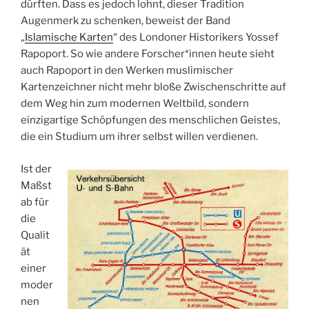
dürften. Dass es jedoch lohnt, dieser Tradition
Augenmerk zu schenken, beweist der Band
„
Islamische Karten
“ des Londoner Historikers Yossef
Rapoport. So wie andere Forscher*innen heute sieht
auch Rapoport in den Werken muslimischer
Kartenzeichner nicht mehr bloße Zwischenschritte auf
dem Weg hin zum modernen Weltbild, sondern
einzigartige Schöpfungen des menschlichen Geistes,
die ein Studium um ihrer selbst willen verdienen.
Ist der
Maßst
ab für
die
Qualit
ät
einer
moder
nen