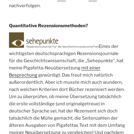
nachverfolgen.
Quantitative Rezensionsmethoden?
Eines der
wichtigsten deutschsprachigen Rezensionsjournale
für die Geschichtswissenschaft, die „Sehepunkte“, hat
meine Pigafetta-Neuübersetzung
mit einer
Besprechung
gewürdigt. Das freut mich natürlich
außerordentlich. Aber ich musste mich auch wundern,
nach welchen Kriterien dort Bücher rezensiert werden.
Um zu überprüfen, ob meine Übersetzung tatsächlich
die erste vollständige (und originalgetreue) in
deutscher Sprache sei, hat der Rezensent sich doch
tatsächlich die Mühe gemacht, die Seitenzahlen der
älteren Ausgaben von Pigafettas Text mit dem Umfang
meiner Neuübersetzung zu vergleichen! Und nachdem