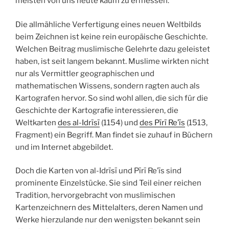
meisten von uns heute kaum zu ermessen.
Die allmähliche Verfertigung eines neuen Weltbilds
beim Zeichnen ist keine rein europäische Geschichte.
Welchen Beitrag muslimische Gelehrte dazu geleistet
haben, ist seit langem bekannt. Muslime wirkten nicht
nur als Vermittler geographischen und
mathematischen Wissens, sondern ragten auch als
Kartografen hervor. So sind wohl allen, die sich für die
Geschichte der Kartografie interessieren, die
Weltkarten
des al-Idrīsī
(1154) und
des Pīrī Re’īs
(1513,
Fragment) ein Begriff. Man findet sie zuhauf in Büchern
und im Internet abgebildet.
Doch die Karten von al-Idrīsī und Pīrī Re’īs sind
prominente Einzelstücke. Sie sind Teil einer reichen
Tradition, hervorgebracht von muslimischen
Kartenzeichnern des Mittelalters, deren Namen und
Werke hierzulande nur den wenigsten bekannt sein